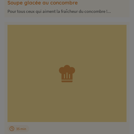
Soupe glacée au concombre
Pour tous ceux qui aiment la fraîcheur du concombre !...
35 min