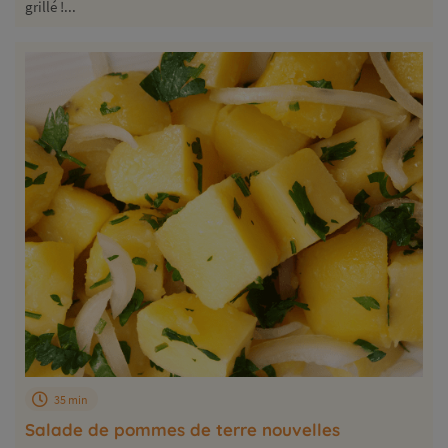
grillé !...
35 min
Salade de pommes de terre nouvelles