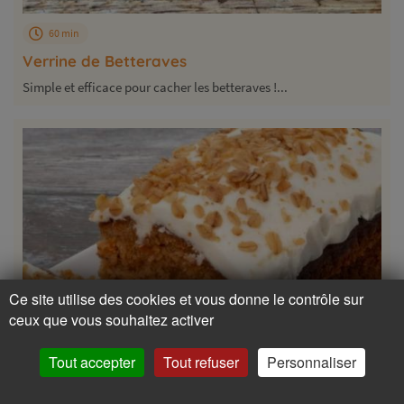
60 min
Verrine de Betteraves
Simple et efficace pour cacher les betteraves !...
Ce site utilise des cookies et vous donne le contrôle sur
ceux que vous souhaitez activer
Tout accepter
Tout refuser
Personnaliser