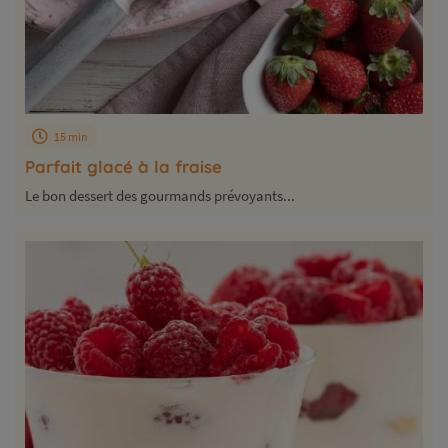
15 min
Parfait glacé à la fraise
Le bon dessert des gourmands prévoyants...