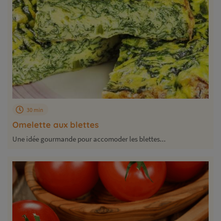
30 min
Omelette aux blettes
Une idée gourmande pour accomoder les blettes...