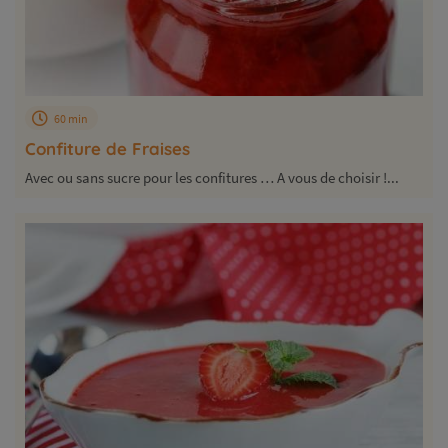
60 min
Confiture de Fraises
Avec ou sans sucre pour les confitures … A vous de choisir !...