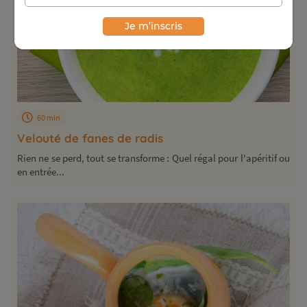
Je m’inscris
60 min
Velouté de fanes de radis
Rien ne se perd, tout se transforme : Quel régal pour l'apéritif ou
en entrée...