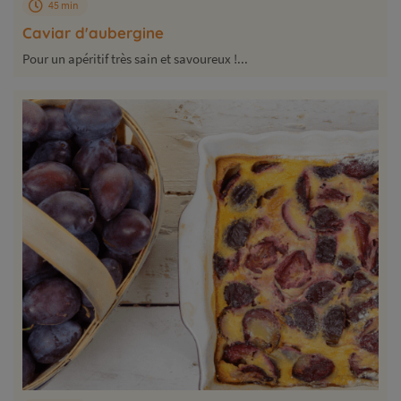
45 min
Caviar d'aubergine
Pour un apéritif très sain et savoureux !...