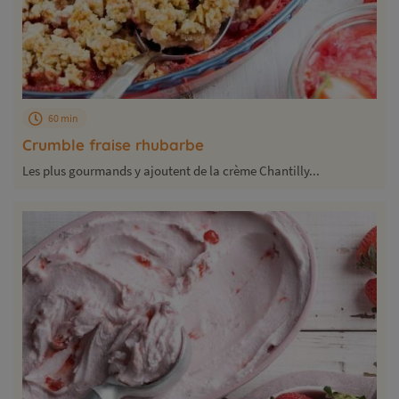
60 min
Crumble fraise rhubarbe
Les plus gourmands y ajoutent de la crème Chantilly...