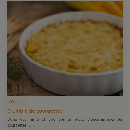
55 min
Crumble de courgettes
L'une des mille et une bonnes idées d'accommoder les
courgettes …...