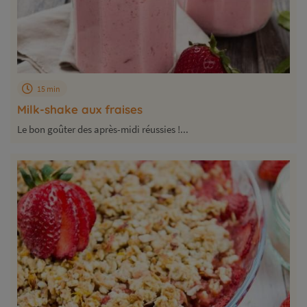
15 min
Milk-shake aux fraises
Le bon goûter des après-midi réussies !...