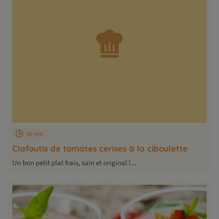
55 min
Clafoutis de tomates cerises à la ciboulette
Un bon petit plat frais, sain et original !...