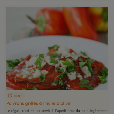
45 min
Poivrons grillés à l'huile d'olive
Le régal, c'est de les servir à l'apéritif sur du pain légèrement