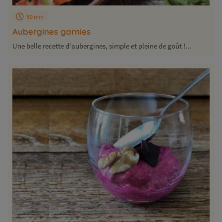
50 min
Aubergines garnies
Une belle recette d'aubergines, simple et pleine de goût !...