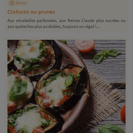
65 min
Clafoutis au prunes
Aux mirabelles parfumées, aux Reines Claude plus sucrées ou
aux quetsches plus acidulées, toujours un régal !...