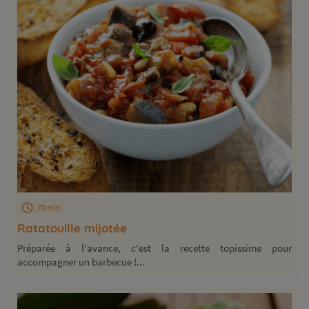
70 min
Ratatouille mijotée
Préparée à l'avance, c'est la recette topissime pour
accompagner un barbecue !...