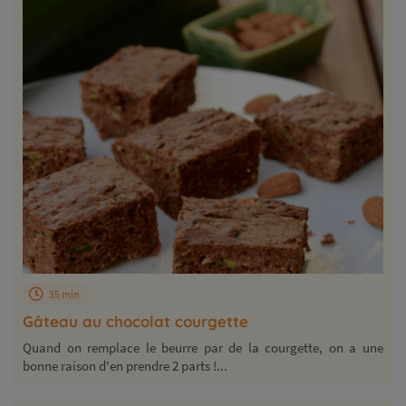
35 min
Gâteau au chocolat courgette
Quand on remplace le beurre par de la courgette, on a une
bonne raison d'en prendre 2 parts !...