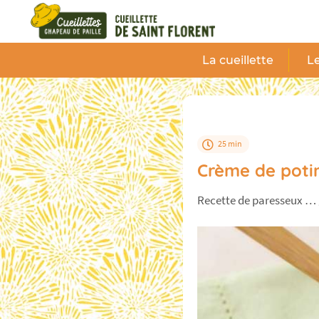
Panneau de gestion des cookies
La cueillette
Le
25 min
Crème de poti
Recette de paresseux …