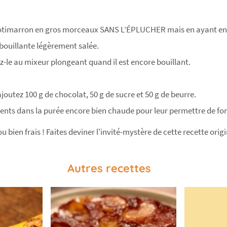
otimarron en gros morceaux SANS L’ÉPLUCHER mais en ayant enle
u bouillante légèrement salée.
z-le au mixeur plongeant quand il est encore bouillant.
joutez 100 g de chocolat, 50 g de sucre et 50 g de beurre.
ients dans la purée encore bien chaude pour leur permettre de fond
 bien frais ! Faites deviner l'invité-mystère de cette recette origi
Autres recettes