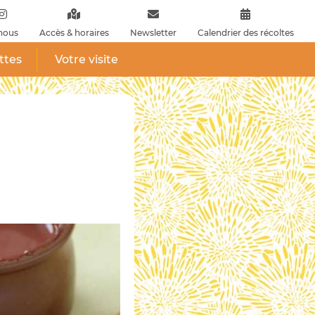
nous
Accès & horaires
Newsletter
Calendrier des récoltes
ttes
Votre visite