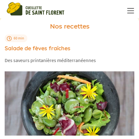
Panneau de gestion des cookies
Nos recettes
60 min
Salade de fèves fraîches
Des saveurs printanières méditerranéennes