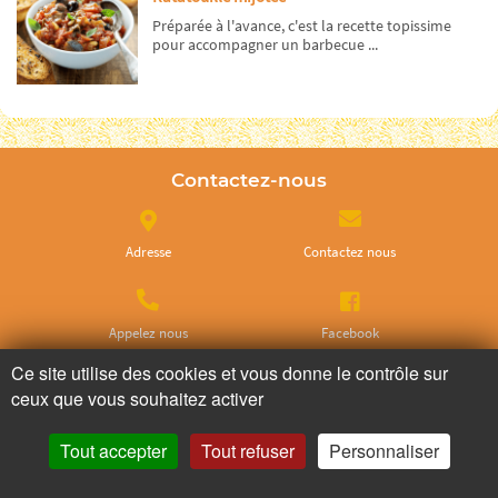
Préparée à l'avance, c'est la recette topissime
pour accompagner un barbecue ...
Contactez-nous
Adresse
Contactez nous
Appelez nous
Facebook
Ce site utilise des cookies et vous donne le contrôle sur
ceux que vous souhaitez activer
Instagram
Twitter
Tout accepter
Tout refuser
Personnaliser
Ne ratez plus rien,