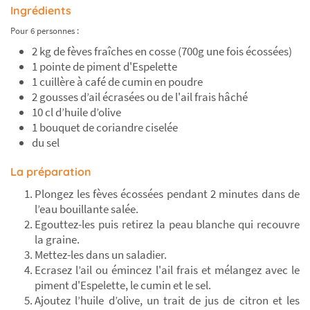
Ingrédients
Pour 6 personnes :
2 kg de fèves fraîches en cosse (700g une fois écossées)
1 pointe de piment d'Espelette
1 cuillère à café de cumin en poudre
2 gousses d’ail écrasées ou de l'ail frais hâché
10 cl d’huile d’olive
1 bouquet de coriandre ciselée
du sel
La préparation
Plongez les fèves écossées pendant 2 minutes dans de
l’eau bouillante salée.
Egouttez-les puis retirez la peau blanche qui recouvre
la graine.
Mettez-les dans un saladier.
Ecrasez l’ail ou émincez l'ail frais et mélangez avec le
piment d'Espelette, le cumin et le sel.
Ajoutez l’huile d’olive, un trait de jus de citron et les