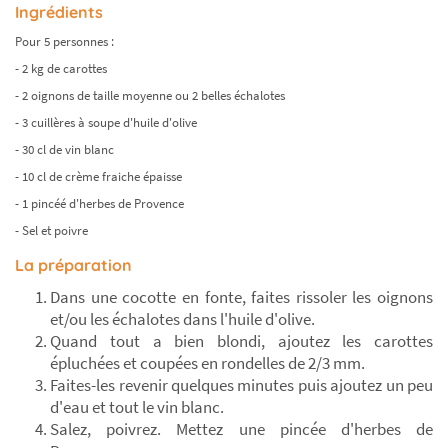
Ingrédients
Pour 5 personnes :
- 2 kg de carottes
- 2 oignons de taille moyenne ou 2 belles échalotes
- 3 cuillères à soupe d'huile d'olive
- 30 cl de vin blanc
- 10 cl de crème fraiche épaisse
- 1 pincéé d'herbes de Provence
- Sel et poivre
La préparation
Dans une cocotte en fonte, faites rissoler les oignons
et/ou les échalotes dans l'huile d'olive.
Quand tout a bien blondi, ajoutez les carottes
épluchées et coupées en rondelles de 2/3 mm.
Faites-les revenir quelques minutes puis ajoutez un peu
d'eau et tout le vin blanc.
Salez, poivrez. Mettez une pincée d'herbes de