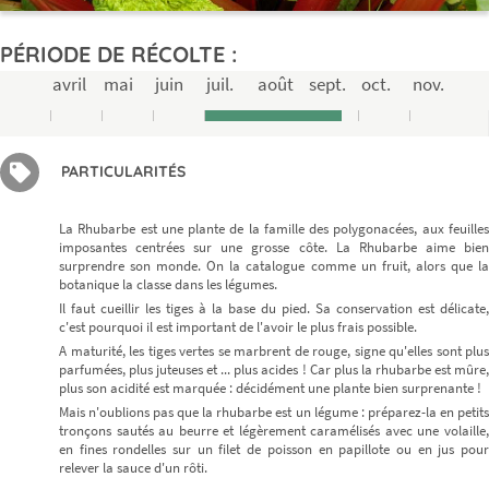
PÉRIODE DE RÉCOLTE :
avril
mai
juin
juil.
août
sept.
oct.
nov.
PARTICULARITÉS
La Rhubarbe est une plante de la famille des polygonacées, aux feuilles
imposantes centrées sur une grosse côte. La Rhubarbe aime bien
surprendre son monde. On la catalogue comme un fruit, alors que la
botanique la classe dans les légumes.
Il faut cueillir les tiges à la base du pied. Sa conservation est délicate,
c'est pourquoi il est important de l'avoir le plus frais possible.
A maturité, les tiges vertes se marbrent de rouge, signe qu'elles sont plus
parfumées, plus juteuses et ... plus acides ! Car plus la rhubarbe est mûre,
plus son acidité est marquée : décidément une plante bien surprenante !
Mais n'oublions pas que la rhubarbe est un légume : préparez-la en petits
tronçons sautés au beurre et légèrement caramélisés avec une volaille,
en fines rondelles sur un filet de poisson en papillote ou en jus pour
relever la sauce d'un rôti.