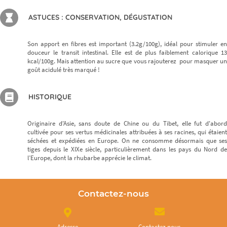
ASTUCES : CONSERVATION, DÉGUSTATION
Son apport en fibres est important (3.2g/100g), idéal pour stimuler en
douceur le transit intestinal. Elle est de plus faiblement calorique 13
kcal/100g. Mais attention au sucre que vous rajouterez pour masquer un
goût acidulé très marqué !
HISTORIQUE
Originaire d'Asie, sans doute de Chine ou du Tibet, elle fut d'abord
cultivée pour ses vertus médicinales attribuées à ses racines, qui étaient
séchées et expédiées en Europe. On ne consomme désormais que ses
tiges depuis le XIXe siècle, particulièrement dans les pays du Nord de
l’Europe, dont la rhubarbe apprécie le climat.
Contactez-nous
Adresse
Contactez nous