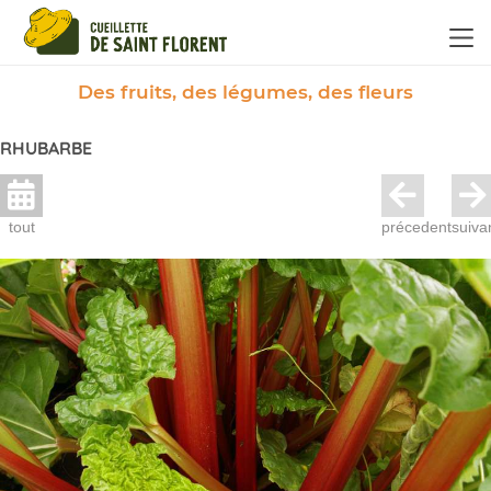
Panneau de gestion des cookies
Des fruits, des légumes, des fleurs
RHUBARBE
tout
précedent
suiva