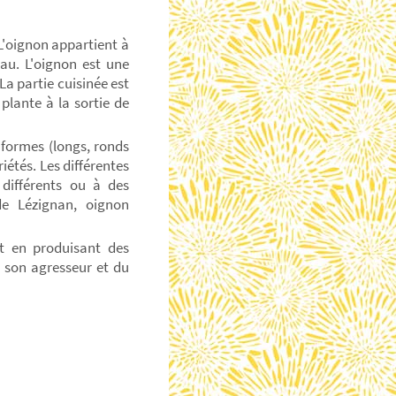
L'oignon appartient à
eau. L'oignon est une
La partie cuisinée est
plante à la sortie de
 formes (longs, ronds
riétés. Les différentes
différents ou à des
de Lézignan, oignon
nt en produisant des
z son agresseur et du