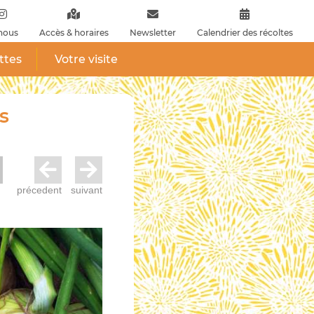
nous
Accès & horaires
Newsletter
Calendrier des récoltes
ttes
Votre visite
s
précedent
suivant