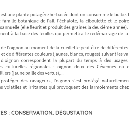
 est une plante potagère herbacée dont on consomme le bulbe. 
famille botanique de l'ail, l'échalote, la ciboulette et le poir
sannuelle (elle fleurit et produit des graines la deuxième année). 
ement à la base des feuilles qui permettra le redémarrage de la 
 de l'oignon au moment de la cueillette peut être de différentes
 et de différentes couleurs (jaunes, blancs, rouges) suivant les va
s d'oignon correspondent la plupart du temps à des usages 
es culturelles régionales : oignon doux des Cévennes ou 
lliers (jaune paille des vertus),...
protéger des ravageurs, l'oignon s'est protégé naturelleme
s volatiles et irritantes qui provoquent des larmoiements che
.
ES : CONSERVATION, DÉGUSTATION