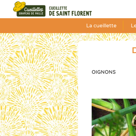
Panneau de gestion des cookies
La cueillette
Le
D
OIGNONS