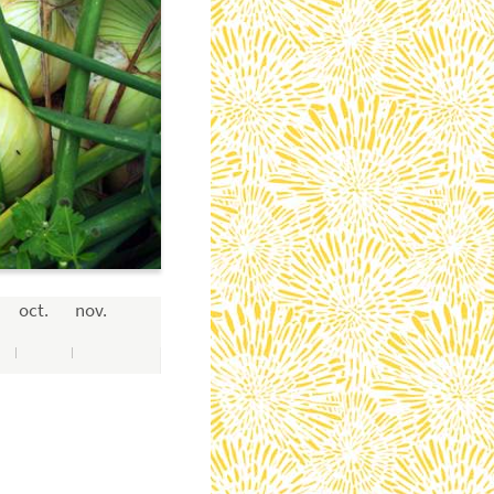
oct.
nov.