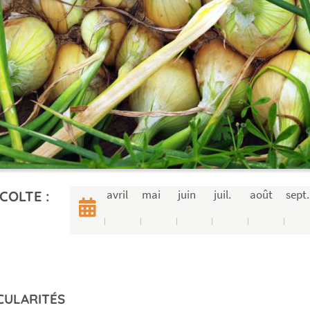
avril
mai
juin
juil.
août
sept.
COLTE :
CULARITÉS