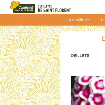
Panneau de gestion des cookies
La cueillette
Le
D
OEILLETS