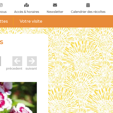
nous
Accès & horaires
Newsletter
Calendrier des récoltes
ttes
Votre visite
s
précedent
suivant