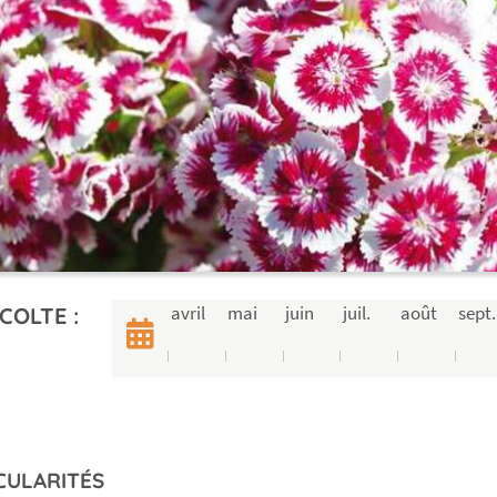
avril
mai
juin
juil.
août
sept.
COLTE :
CULARITÉS