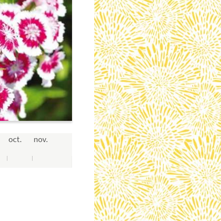
oct.
nov.