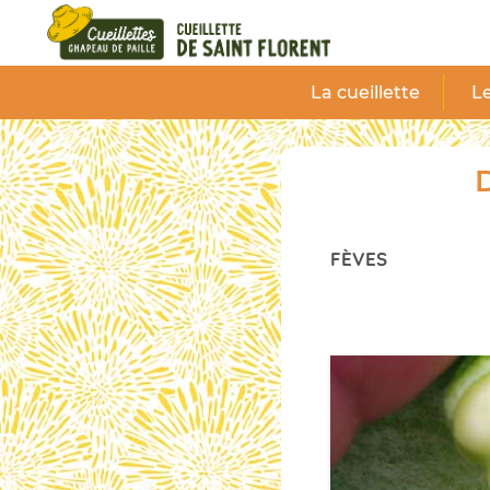
Panneau de gestion des cookies
La cueillette
Le
D
FÈVES