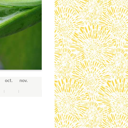
oct.
nov.