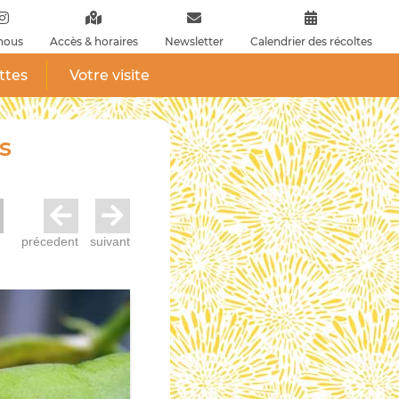
nous
Accès & horaires
Newsletter
Calendrier des récoltes
ttes
Votre visite
s
précedent
suivant