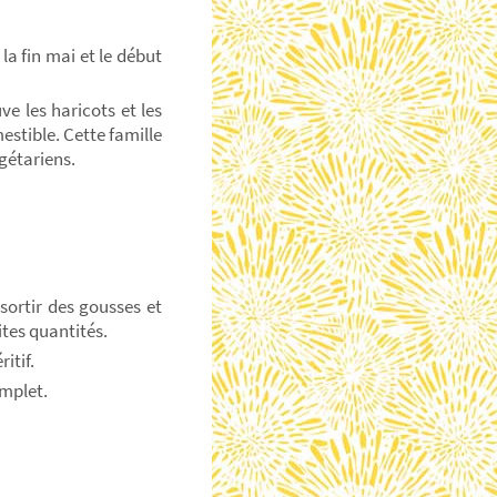
la fin mai et le début
e les haricots et les
stible. Cette famille
gétariens.
 sortir des gousses et
ites quantités.
itif.
mplet.