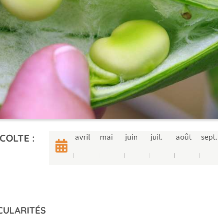
avril
mai
juin
juil.
août
sept.
COLTE :
CULARITÉS